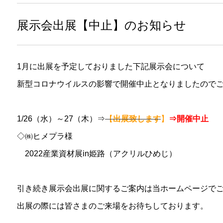
展示会出展【中止】のお知らせ
1月に出展を予定しておりました下記展示会について
新型コロナウイルスの影響で開催中止となりましたので
1/26（水）～27（木）⇒
【
出展致します
】
⇒開催中止
◇㈱ヒメプラ様
2022産業資材展in姫路（アクリルひめじ）
引き続き展示会出展に関するご案内は当ホームページで
出展の際には皆さまのご来場をお待ちしております。