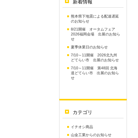
新着情報
熊本県下地震による配達遅延
のお知らせ
8/21開催 オータムフェア
2026福岡会場 出展のお知ら
せ
夏季休業日のお知らせ
7/10～11開催 2026北九州
どてらい市 出展のお知らせ
7/10～11開催 第48回 北海
道どてらい市 出展のお知ら
せ
カテゴリ
イチオシ商品
山金工業からのお知らせ