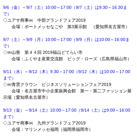
9/6
（金）～9/7（土）10:00～17:00（9/7（土）は9:30～16:30ま
で）
◇ユアサ商事㈱ 中部グランドフェア2019
会場：ポートメッセなごや 第3展示館 （愛知県名古屋市）
9/7
（土）～9/9（月）10:00～17:00（9/9（月）は10:00～16:00ま
で）
◇㈱山善 第４４回 2019福山どてらい市
会場：ふくやま産業交流館 ビッグ・ローズ（広島県福山市）
9/11
（水）～9/12（木）9:30～17:00（9/12（木）は10:00～17:00
まで）
◇㈱青雲クラウン ビジネスソリューションフェア2019
会場：名古屋市中小企業振興会館 第一・第二ファッション展
示場（愛知県名古屋市）
9/13
（金）～9/14（土）10:00～17:00（9/14（土）は9:00～16:00
まで）
◇ユアサ商事㈱ 九州グランドフェア2019
会場：マリンメッセ福岡（福岡県福岡市）