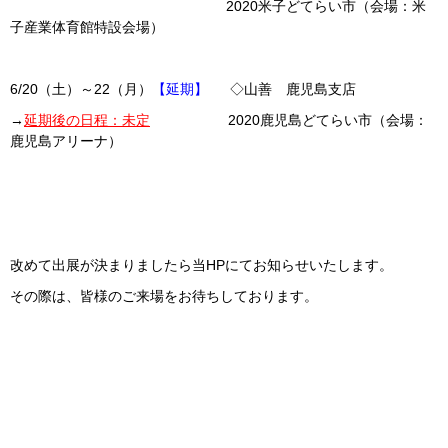
2020米子どてらい市（会場：米
子産業体育館特設会場）
6/20（土）～22（月）
【延期】
◇山善 鹿児島支店
→
延期後の日程：未定
2020鹿児島どてらい市（会場：
鹿児島アリーナ）
改めて出展が決まりましたら当HPにてお知らせいたします。
その際は、皆様のご来場をお待ちしております。