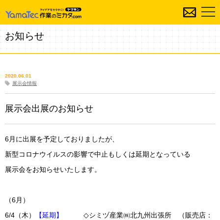
お知らせ
2020.06.01
展示会情報
展示会出展のお知らせ
6月に出展を予定しておりましたが、
新型コロナウイルスの影響で中止もしくは延期となっている
展示会をお知らせいたします。
（6月）
6/4（木）
【延期】
◇シミヅ産業㈱北九州出張所 （販売店：