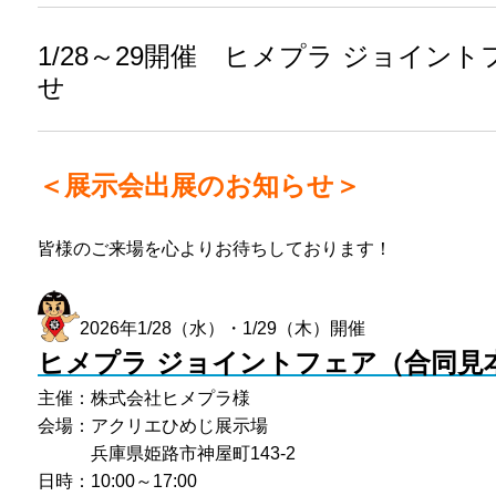
1/28～29開催 ヒメプラ ジョイン
せ
＜展示会出展のお知らせ＞
皆様のご来場を心よりお待ちしております！
2026年1/28（水）・1/29（木）開催
ヒメプラ ジョイントフェア（合同見
主催：株式会社ヒメプラ様
会場：アクリエひめじ展示場
兵庫県姫路市神屋町143-2
日時：10:00～17:00