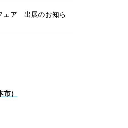
トフェア 出展のお知ら
本市）