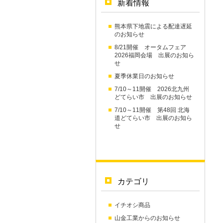
新着情報
熊本県下地震による配達遅延
のお知らせ
8/21開催 オータムフェア
2026福岡会場 出展のお知ら
せ
夏季休業日のお知らせ
7/10～11開催 2026北九州
どてらい市 出展のお知らせ
7/10～11開催 第48回 北海
道どてらい市 出展のお知ら
せ
カテゴリ
イチオシ商品
山金工業からのお知らせ