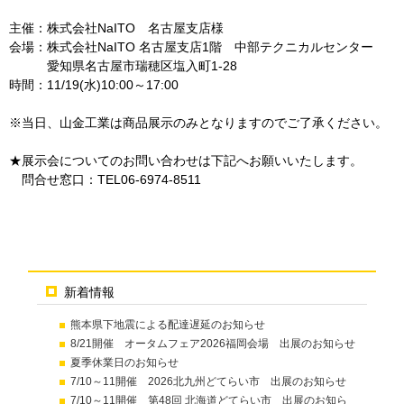
主催：株式会社NaITO 名古屋支店様
会場：株式会社NaITO 名古屋支店1階 中部テクニカルセンター
愛知県名古屋市瑞穂区塩入町1-28
時間：11/19(水)10:00～17:00
※当日、山金工業は商品展示のみとなりますのでご了承ください。
★展示会についてのお問い合わせは下記へお願いいたします。
問合せ窓口：TEL06-6974-8511
新着情報
熊本県下地震による配達遅延のお知らせ
8/21開催 オータムフェア2026福岡会場 出展のお知らせ
夏季休業日のお知らせ
7/10～11開催 2026北九州どてらい市 出展のお知らせ
7/10～11開催 第48回 北海道どてらい市 出展のお知ら