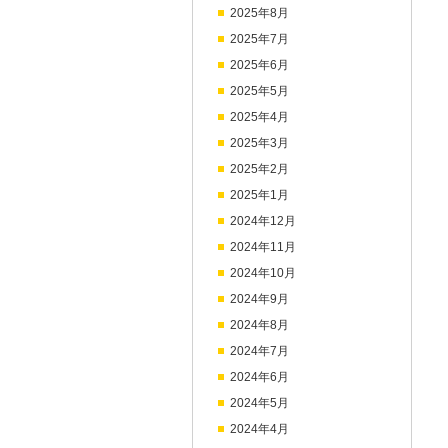
2025年8月
2025年7月
2025年6月
2025年5月
2025年4月
2025年3月
2025年2月
2025年1月
2024年12月
2024年11月
2024年10月
2024年9月
2024年8月
2024年7月
2024年6月
2024年5月
2024年4月