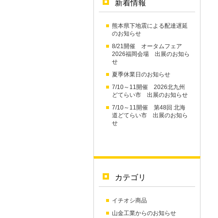
新着情報
熊本県下地震による配達遅延
のお知らせ
8/21開催 オータムフェア
2026福岡会場 出展のお知ら
せ
夏季休業日のお知らせ
7/10～11開催 2026北九州
どてらい市 出展のお知らせ
7/10～11開催 第48回 北海
道どてらい市 出展のお知ら
せ
カテゴリ
イチオシ商品
山金工業からのお知らせ