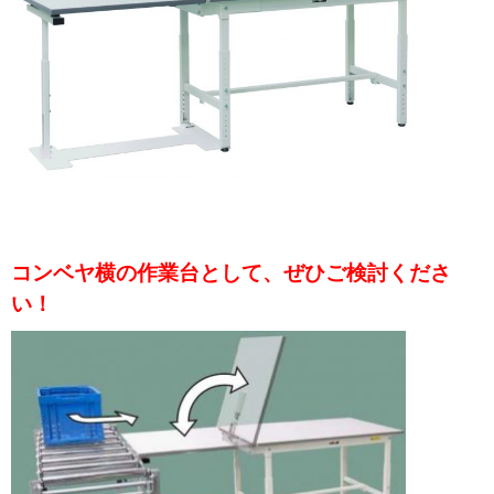
コンベヤ横の作業台として、ぜひご検討くださ
い！