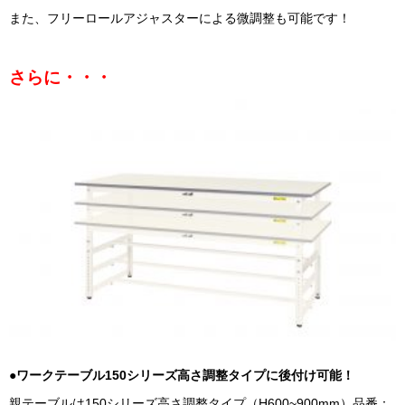
また、フリーロールアジャスターによる微調整も可能です！
さらに・・・
●ワークテーブル150シリーズ高さ調整タイプに後付け可能！
親テーブルは150シリーズ高さ調整タイプ（H600~900mm）品番：