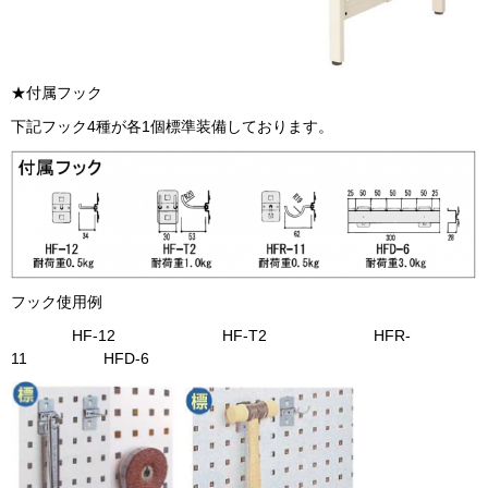
★付属フック
下記フック4種が各1個標準装備しております。
フック使用例
HF-12 HF-T2 HFR-
11 HFD-6