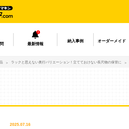
納入事例
オーダーメイド
問
最新情報
品
ラックと思えない奥行バリエーション！立てておけない長尺物の保管に
2025.07.16