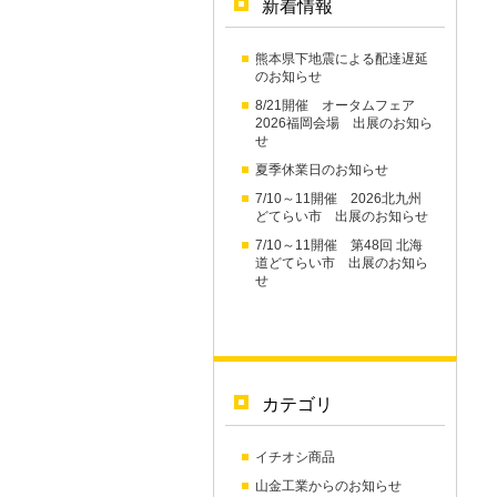
新着情報
熊本県下地震による配達遅延
のお知らせ
8/21開催 オータムフェア
2026福岡会場 出展のお知ら
せ
夏季休業日のお知らせ
7/10～11開催 2026北九州
どてらい市 出展のお知らせ
7/10～11開催 第48回 北海
道どてらい市 出展のお知ら
せ
カテゴリ
イチオシ商品
山金工業からのお知らせ