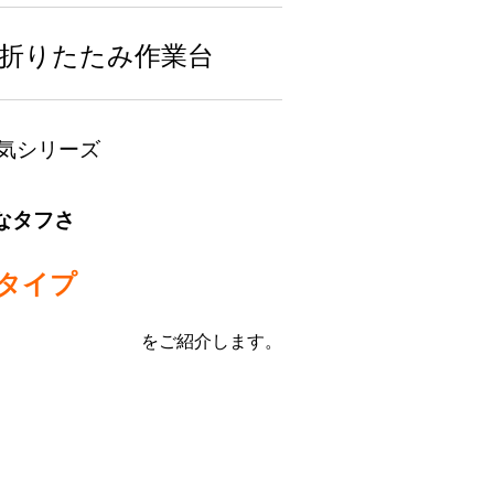
る折りたたみ作業台
気シリーズ
なタフさ
タイプ
をご紹介します。
？