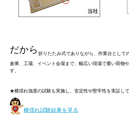
だから
折りたたみ式でありながら、作業台として
倉庫、工場、イベント会場まで、幅広い現場で重い荷物
す。
★横揺れ強度の試験も実施し、安定性や堅牢性を実証し
横揺れ試験結果を見る