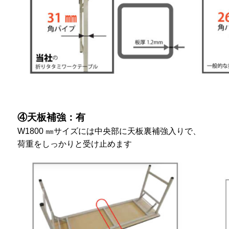
④天板補強：有
W1800 ㎜サイズには中央部に天板裏補強入りで、
荷重をしっかりと受け止めます