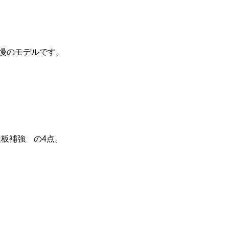
自慢のモデルです。
板補強 の4点。