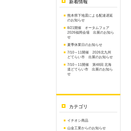
新着情報
熊本県下地震による配達遅延
のお知らせ
8/21開催 オータムフェア
2026福岡会場 出展のお知ら
せ
夏季休業日のお知らせ
7/10～11開催 2026北九州
どてらい市 出展のお知らせ
7/10～11開催 第48回 北海
道どてらい市 出展のお知ら
せ
カテゴリ
イチオシ商品
山金工業からのお知らせ