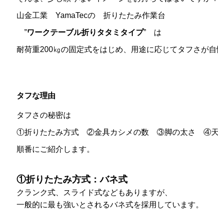
山金工業 YamaTecの 折りたたみ作業台
”
ワークテーブル折りタタミタイプ
” は
耐荷重200㎏の固定式をはじめ、用途に応じてタフさが
タフな理由
タフさの秘密は
①折りたたみ方式 ②金具カシメの数 ③脚の太さ ④天
順番にご紹介します。
①折りたたみ方式：バネ式
クランク式、スライド式などもありますが、
一般的に最も強いとされるバネ式を採用しています。