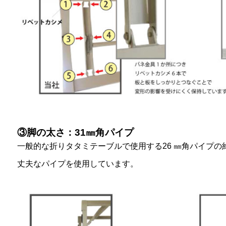
③脚の太さ：31㎜角パイプ
一般的な折りタタミテーブルで使用する26 ㎜角パイプの約
丈夫なパイプを使用しています。