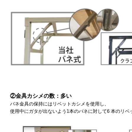
②金具カシメの数：多い
バネ金具の保持にはリベットカシメを使用し、
使用中にガタが出ないよう1本のバネに対して6 本のリベ