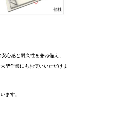
の安心感と耐久性を兼ね備え、
や大型作業にもお使いいただけま
ています。