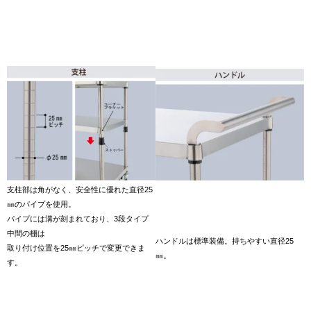
支柱部は角がなく、安全性に優れた直径25
㎜のパイプを使用。
パイプには溝が刻まれており、3段タイプ
中間の棚は
ハンドルは標準装備。持ちやすい直径25
取り付け位置を25㎜ピッチで変更できま
㎜。
す。