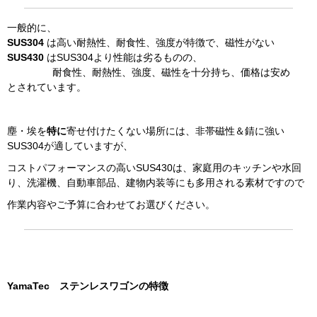
一般的に、
SUS304
は高い耐熱性、耐食性、強度が特徴で、磁性がない
SUS430
はSUS304より性能は劣るものの、
耐食性、耐熱性、強度、磁性を十分持ち、価格は安め
とされています。
塵・埃を
特に
寄せ付けたくない場所には、非帯磁性＆錆に強い
SUS304が適していますが、
コストパフォーマンスの高いSUS430は、家庭用のキッチンや水回
り、洗濯機、自動車部品、建物内装等にも多用される素材ですので
作業内容やご予算に合わせてお選びください。
YamaTec ステンレスワゴンの特徴