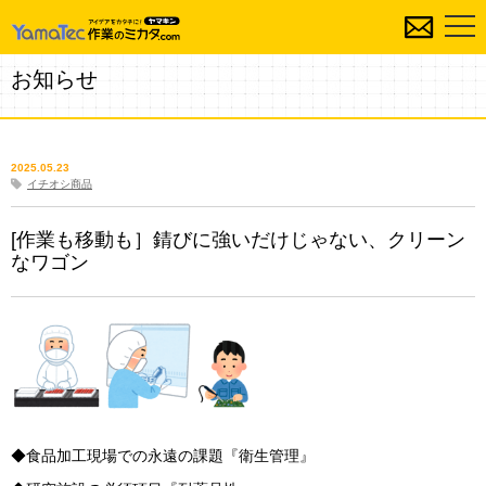
お知らせ
2025.05.23
イチオシ商品
[作業も移動も］錆びに強いだけじゃない、クリーン
なワゴン
◆食品加工現場での永遠の課題『衛生管理』