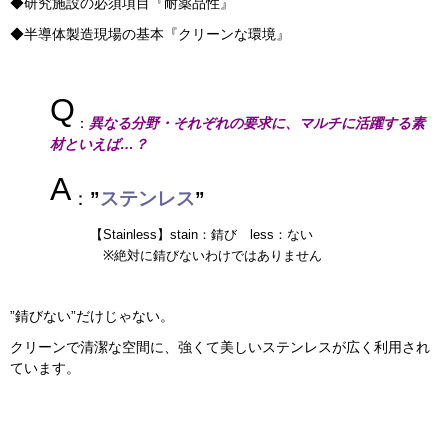
◆研究施設の必須項目『耐薬品性』
◆半導体製造現場の基本『クリーンな環境』
Q
：
異なる分野・それぞれの要求に、マルチに活躍する素
材といえば…？
A
：
”
ステンレス
”
【Stainless】stain：錆び less：ない
※絶対に錆びないわけではありません
”錆びない”だけじゃない。
クリーンで清潔な空間に、強くて美しいステンレスが広く利用され
ています。