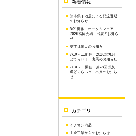
新着情報
熊本県下地震による配達遅延
のお知らせ
8/21開催 オータムフェア
2026福岡会場 出展のお知ら
せ
夏季休業日のお知らせ
7/10～11開催 2026北九州
どてらい市 出展のお知らせ
7/10～11開催 第48回 北海
道どてらい市 出展のお知ら
せ
カテゴリ
イチオシ商品
山金工業からのお知らせ