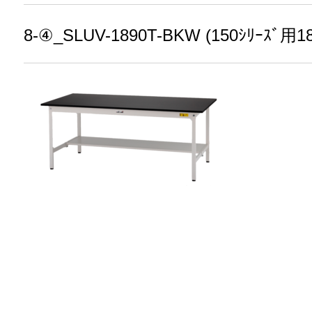
8-④_SLUV-1890T-BKW (150ｼﾘｰｽﾞ用