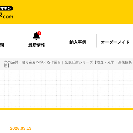
納入事例
オーダーメイド
問
最新情報
光の反射・映り込みを抑える作業台｜光低反射シリーズ【検査・光学・画像解析
用】
2026.03.13