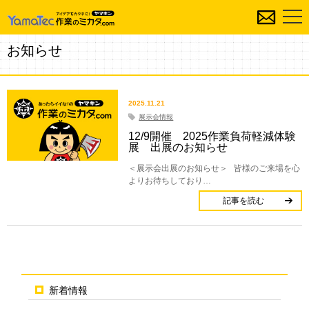
お知らせ
2025.11.21
展示会情報
12/9開催 2025作業負荷軽減体験
展 出展のお知らせ
＜展示会出展のお知らせ＞ 皆様のご来場を心
よりお待ちしており…
記事を読む
新着情報