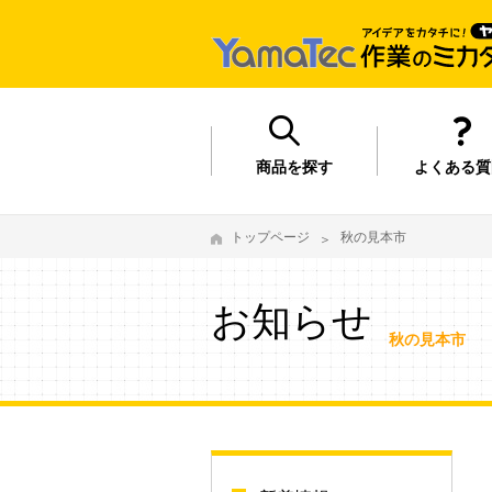
商品を探す
よくある質
トップページ
秋の見本市
お知らせ
秋の見本市