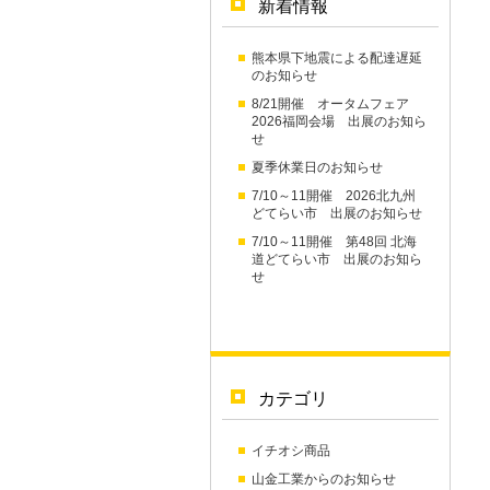
新着情報
熊本県下地震による配達遅延
のお知らせ
8/21開催 オータムフェア
2026福岡会場 出展のお知ら
せ
夏季休業日のお知らせ
7/10～11開催 2026北九州
どてらい市 出展のお知らせ
7/10～11開催 第48回 北海
道どてらい市 出展のお知ら
せ
カテゴリ
イチオシ商品
山金工業からのお知らせ