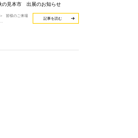
25秋の見本市 出展のお知らせ
＞ 皆様のご来場
記事を読む
…