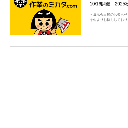
10/16開催 20
＜展示会出展のお知らせ
を心よりお待ちしており