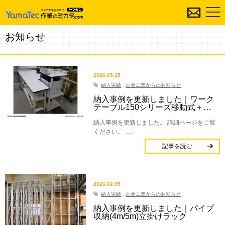
お知らせ
2026.05.25
納入実績
,
山金工業からのお知らせ
納入事例を更新しました｜ワーク
テーブル150シリーズ移動式＋…
納入事例を更新しました。 詳細ページをご覧
ください。 …
記事を読む
2026.02.05
納入実績
,
山金工業からのお知らせ
納入事例を更新しました｜パイプ
収納(4m/5m)立掛けラック