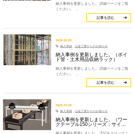
納入事例を更新しました。 詳細ページをご覧
ください。 …
記事を読む
2026.02.05
納入実績
,
山金工業からのお知らせ
納入事例を更新しました。（ボイ
ド管・土木用品収納ラック）
納入事例を更新しました。 詳細ページをご覧
ください。 …
記事を読む
2026.01.20
納入実績
,
山金工業からのお知らせ
納入事例を更新しました。（ワー
クテーブル150シリーズ：サイ…
納入事例を更新しました。 下記をクリック！