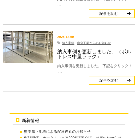
…
記事を読む
2025.12.09
納入実績
,
山金工業からのお知らせ
納入事例を更新しました。（ボル
トレス中量ラック）
納入事例を更新しました。 下記をクリック！
…
記事を読む
新着情報
熊本県下地震による配達遅延のお知らせ
8/21開催 オータムフェア2026福岡会場 出展のお知らせ