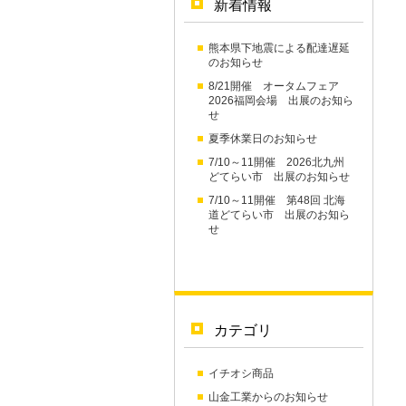
新着情報
熊本県下地震による配達遅延
のお知らせ
8/21開催 オータムフェア
2026福岡会場 出展のお知ら
せ
夏季休業日のお知らせ
7/10～11開催 2026北九州
どてらい市 出展のお知らせ
7/10～11開催 第48回 北海
道どてらい市 出展のお知ら
せ
カテゴリ
イチオシ商品
山金工業からのお知らせ